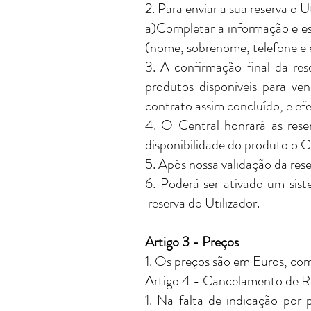
2. Para enviar a sua reserva o U
a)Completar a informação e esc
(nome, sobrenome, telefone e 
3. A confirmação final da res
produtos disponíveis para ve
contrato assim concluído, e e
4. O Central honrará as reser
disponibilidade do produto o Ce
5. Após nossa validação da res
6. Poderá ser ativado um sist
reserva do Utilizador.
Artigo 3 - Preços
1. Os preços são em Euros, com
Artigo 4 - Cancelamento de R
1. Na falta de indicação por 