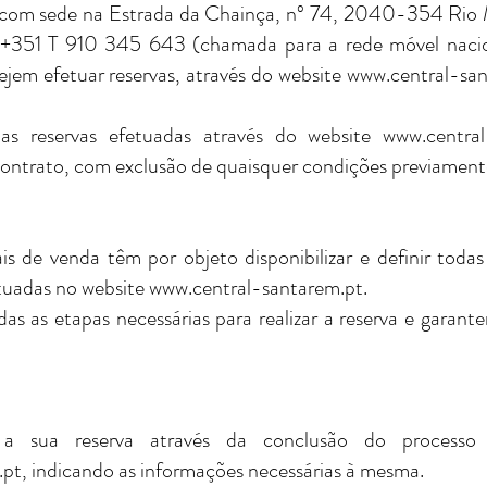
om sede na Estrada da Chainça, nº 74, 2040-354 Rio M
 +351 T 910 345 643 (chamada para a rede móvel nacion
ejem efetuar reservas, através do website
www.central-san
as reservas efetuadas através do website
www.central
ontrato, com exclusão de quaisquer condições previamente
is de venda têm por objeto disponibilizar e definir toda
etuadas no website
www.central-santarem.pt
.
as as etapas necessárias para realizar a reserva e garan
a a sua reserva através da conclusão do processo
.pt
, indicando as informações necessárias à mesma.