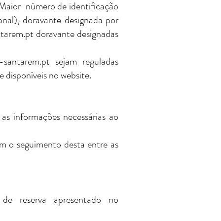
aior número de identificação
al), doravante designada por
tarem.pt
doravante designadas
-santarem.pt
sejam reguladas
 disponíveis no website.
s as informações necessárias ao
tem o seguimento desta entre as
 de reserva apresentado no