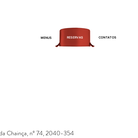
RESERVAS
CONTATOS
MENUS
da da Chainça, nº 74, 2040-354