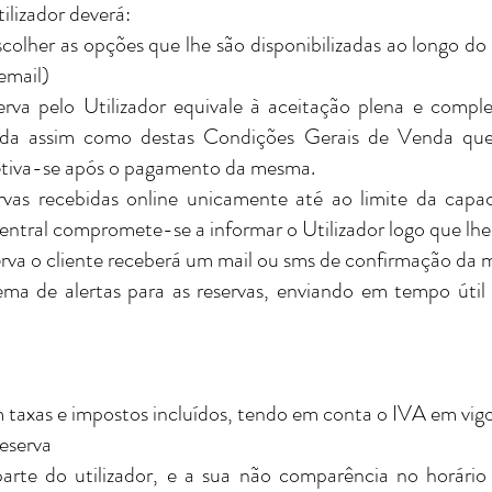
tilizador deverá:
olher as opções que lhe são disponibilizadas ao longo do
email)
erva pelo Utilizador equivale à aceitação plena e compl
nda assim como destas Condições Gerais de Venda que 
fetiva-se após o pagamento da mesma.
vas recebidas online unicamente até ao limite da capac
ntral compromete-se a informar o Utilizador logo que lhe s
erva o cliente receberá um mail ou sms de confirmação da
ema de alertas para as reservas, enviando em tempo útil 
 taxas e impostos incluídos, tendo em conta o IVA em vig
eserva
parte do utilizador, e a sua não comparência no horário