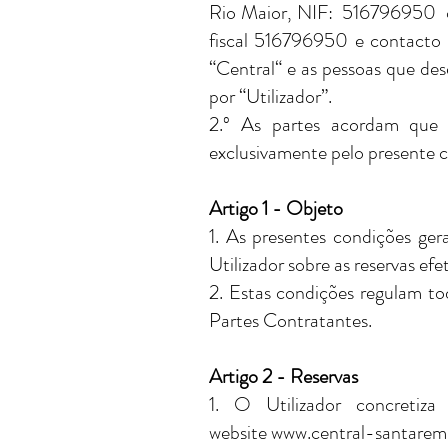
Rio Maior, NIF: 516796950 c
fiscal 516796950 e contacto
“Central“ e as pessoas que des
por “Utilizador”.
2.º As partes acordam que 
exclusivamente pelo presente c
Artigo 1 - Objeto
1. As presentes condições gera
Utilizador sobre as reservas ef
2. Estas condições regulam tod
Partes Contratantes.
Artigo 2 - Reservas
1. O Utilizador concretiz
website
www.central-santarem