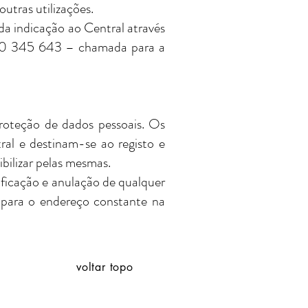
outras utilizações.
da indicação ao Central através
910 345 643 – chamada para a
roteção de dados pessoais. Os
ral e destinam-se ao registo e
bilizar pelas mesmas.
tificação e anulação de qualquer
e para o endereço constante na
voltar topo