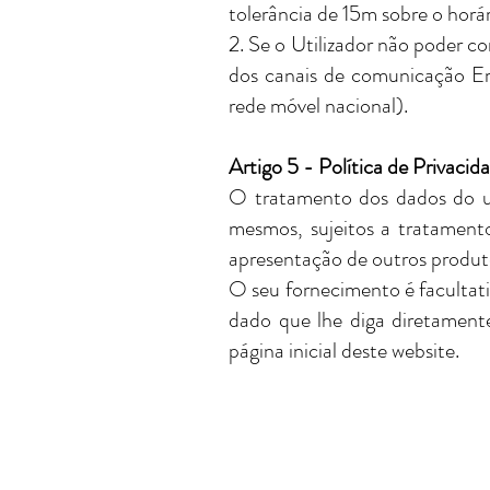
tolerância de 15m sobre o horár
2. Se o Utilizador não poder c
dos canais de comunicação Em
rede móvel nacional).
Artigo 5 - Política de Privacid
O tratamento dos dados do ut
mesmos, sujeitos a tratamento
apresentação de outros produto
O seu fornecimento é facultativ
dado que lhe diga diretament
página inicial deste website.