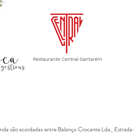
Restaurante Central-Santarém
s
 venda são acordadas entre Balanço Crocante Lda., Estra