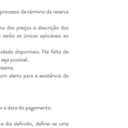
 processo de término da reserva
eta dos preços e descrição dos
serão as únicas aplicáveis ao
idade disponíveis. Na falta de
eja possível.
 mesma.
um alerta para a existência da
or à data do pagamento.
 e dia definido, define-se uma